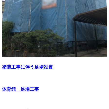
塗装工事に伴う足場設置
体育館 足場工事