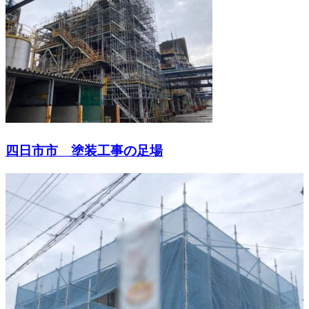
四日市市 塗装工事の足場