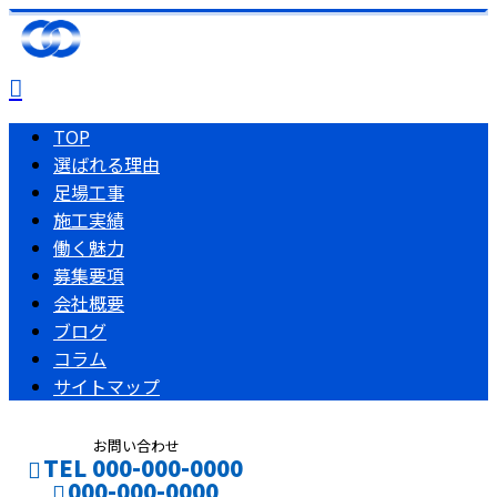
TOP
選ばれる理由
足場工事
施工実績
働く魅力
募集要項
会社概要
ブログ
コラム
サイトマップ
お問い合わせ
TEL 000-000-0000
000-000-0000