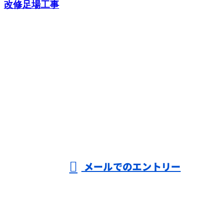
改修足場工事
CONTACT
お問い合わせ
お電話でのお問い合わせ
000-000-0000
受付／10:00～18:00 (平日)
メールでのエントリー