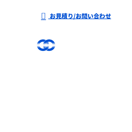
お見積り/お問い合わせ
TOP
選ばれる理由
足場工事
施工実績
働く魅力
募集要項
会社概要
ブログ
コラム
サイトマップ