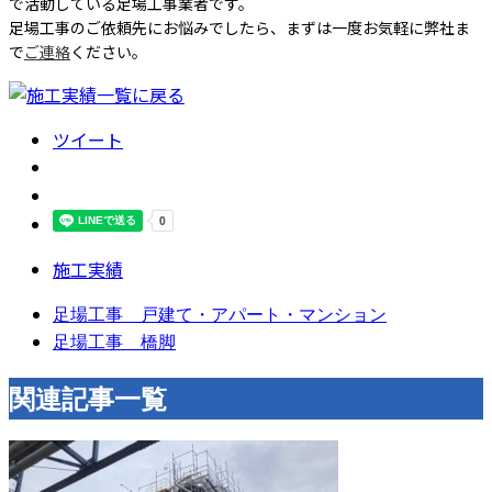
で活動している足場工事業者です。
足場工事のご依頼先にお悩みでしたら、まずは一度お気軽に弊社ま
で
ご連絡
ください。
ツイート
施工実績
足場工事 戸建て・アパート・マンション
足場工事 橋脚
関連記事一覧