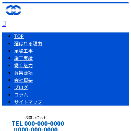
TOP
選ばれる理由
足場工事
施工実績
働く魅力
募集要項
会社概要
ブログ
コラム
サイトマップ
お問い合わせ
TEL 000-000-0000
000-000-0000