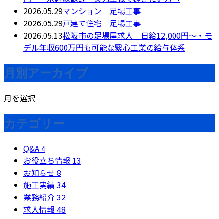
2026.05.29
マンション｜足場工事
2026.05.29
戸建て住宅｜足場工事
2026.05.13
松阪市の足場屋求人｜日給12,000円〜・モ
デル年収600万円も可能な繋心工業の給与体系
月別アーカイブ
月を選択
カテゴリー
Q&A
4
お役立ち情報
13
お知らせ
8
施工実績
34
業務紹介
32
求人情報
48