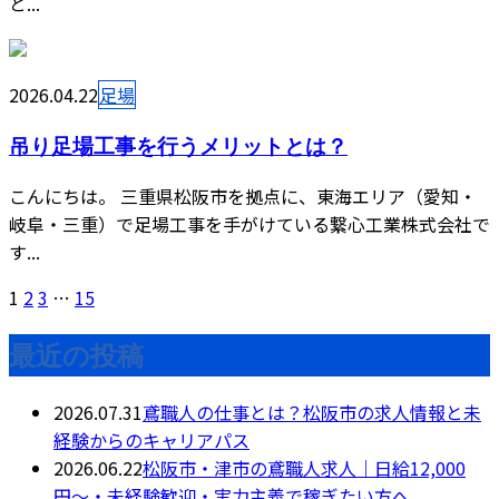
と...
2026.04.22
足場
吊り足場工事を行うメリットとは？
こんにちは。 三重県松阪市を拠点に、東海エリア（愛知・
岐阜・三重）で足場工事を手がけている繋心工業株式会社で
す...
1
2
3
…
15
最近の投稿
2026.07.31
鳶職人の仕事とは？松阪市の求人情報と未
経験からのキャリアパス
2026.06.22
松阪市・津市の鳶職人求人｜日給12,000
円〜・未経験歓迎・実力主義で稼ぎたい方へ