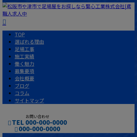
TOP
選ばれる理由
足場工事
施工実績
働く魅力
募集要項
会社概要
ブログ
コラム
サイトマップ
お問い合わせ
TEL 000-000-0000
000-000-0000