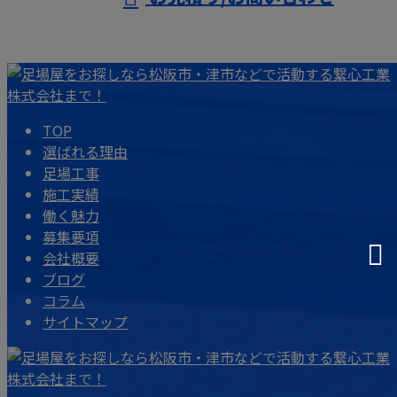
TOP
選ばれる理由
足場工事
施工実績
働く魅力
募集要項
会社概要
ブログ
コラム
サイトマップ