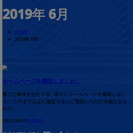
2019年 6月
CONTACT
ENTRY
HOME
2019年 6月
2019年 6月
ホームページを開設しました。
繋心工業株式会社では、新たにホームページを開設しまし
た。 これまで以上に施主さまにご満足いただける施工を心
がけ...
2019.06.05
お知らせ