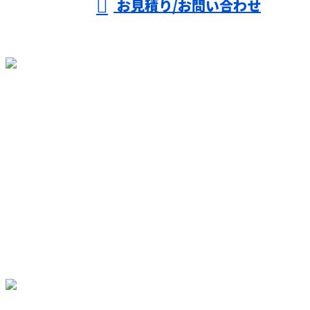
お見積り/お問い合わせ
TOP
選ばれる理由
足場工事
施工実績
働く魅力
募集要項
会社概要
ブログ
コラム
サイトマップ