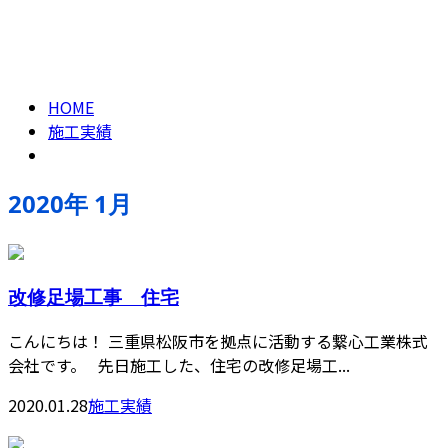
2020年 1月
CONTACT
ENTRY
HOME
施工実績
2020年 1月
改修足場工事 住宅
こんにちは！ 三重県松阪市を拠点に活動する繋心工業株式
会社です。 先日施工した、住宅の改修足場工...
2020.01.28
施工実績