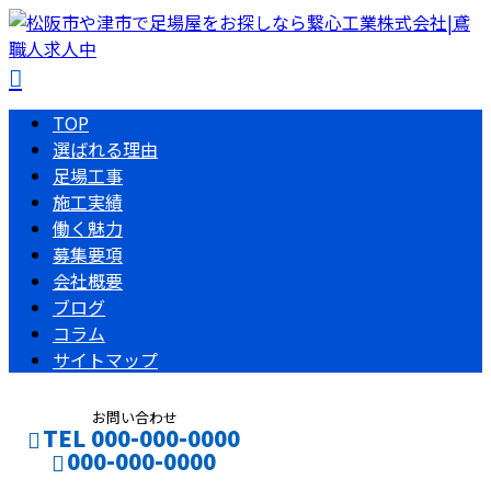
TOP
選ばれる理由
足場工事
施工実績
働く魅力
募集要項
会社概要
ブログ
コラム
サイトマップ
お問い合わせ
TEL 000-000-0000
000-000-0000