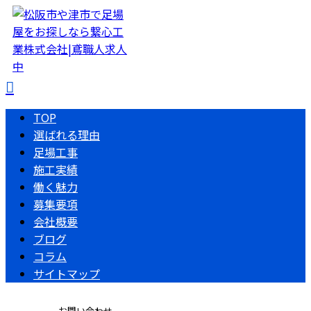
TOP
選ばれる理由
足場工事
施工実績
働く魅力
募集要項
会社概要
ブログ
コラム
サイトマップ
お問い合わせ