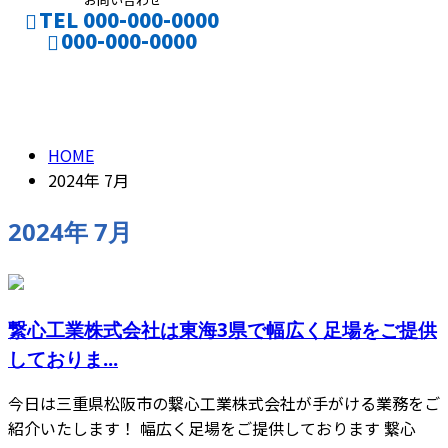
TEL 000-000-0000
000-000-0000
2024年 7月
CONTACT
ENTRY
HOME
2024年 7月
2024年 7月
繋心工業株式会社は東海3県で幅広く足場をご提供
しておりま...
今日は三重県松阪市の繋心工業株式会社が手がける業務をご
紹介いたします！ 幅広く足場をご提供しております 繋心