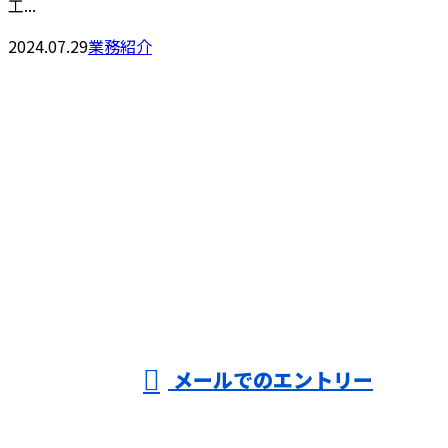
工...
2024.07.29
業務紹介
CONTACT
お問い合わせ
お電話でのお問い合わせ
000-000-0000
受付／10:00～18:00 (平日)
メールでのエントリー