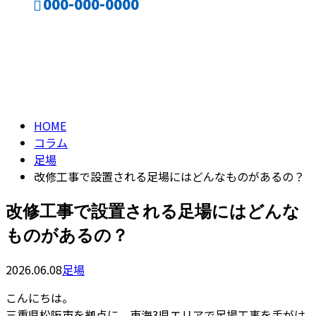
000-000-0000
コラム
CONTACT
ENTRY
column
HOME
コラム
足場
改修工事で設置される足場にはどんなものがあるの？
改修工事で設置される足場にはどんな
ものがあるの？
2026.06.08
足場
こんにちは。
三重県松阪市を拠点に、東海3県エリアで足場工事を手がけ