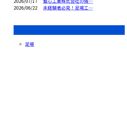
2026/07/17
繋心工業株式会社の強…
2026/06/22
未経験者必見！足場工…
コラムカテゴリ
足場
CONTACT
お問い合わせ
お電話でのお問い合わせ
000-000-0000
受付／10:00～18:00 (平日)