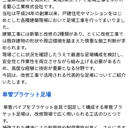
る繋心工業株式会社です。
当社は平成24年の創業以来、戸建住宅やマンションをはじ
めとした各種建築現場において足場工事を行ってまいりまし
た。
建築工事には新築と改修の2種類があり、とくに改修工事で
は既存建物の形状や周辺環境を踏まえた慎重な施工判断が求
められます。
現場ごとに状況を確認したうえで最適な足場構成を検討し、
安全性と作業性を両立させながら組み上げる必要があるた
め、高度な経験と技術が重要となる分野です。
今回は、改修工事で活用される代表的な足場についてご紹介
いたします。
単管ブラケット足場
単管パイプをブラケット金具で固定して構成する単管ブラ
ケット足場は、改修現場で広く用いられる工法のひとつで
す。
補強された構造により耐風性や耐荷重性が高く、さらに手す