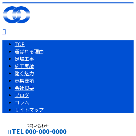
TOP
選ばれる理由
足場工事
施工実績
働く魅力
募集要項
会社概要
ブログ
コラム
サイトマップ
お問い合わせ
TEL 000-000-0000