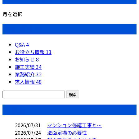
月を選択
カテゴリー
Q&A
4
お役立ち情報
13
お知らせ
8
施工実績
34
業務紹介
32
求人情報
48
コラム
2026/07/31
マンション修繕工事と…
2026/07/24
法面足場の必要性